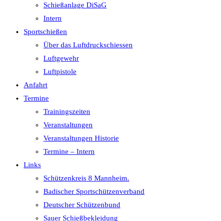
Schießanlage DiSaG
Intern
Sportschießen
Über das Luftdruckschiessen
Luftgewehr
Luftpistole
Anfahrt
Termine
Trainingszeiten
Veranstaltungen
Veranstaltungen Historie
Termine – Intern
Links
Schützenkreis 8 Mannheim.
Badischer Sportschützenverband
Deutscher Schützenbund
Sauer Schießbekleidung