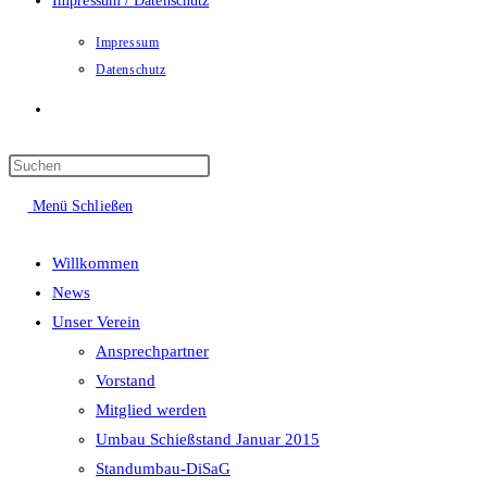
Impressum / Datenschutz
Impressum
Datenschutz
Website-
Suche
Menü
Schließen
umschalten
Willkommen
News
Unser Verein
Ansprechpartner
Vorstand
Mitglied werden
Umbau Schießstand Januar 2015
Standumbau-DiSaG