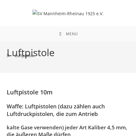
Zum
Inhalt
springen
MENÜ
Luftpistole
>
Luftpistole
Luftpistole 10m
Waffe:
Luftpistolen (dazu zählen auch
Luftdruckpistolen, die zum Antrieb
kalte Gase verwenden) jeder Art Kaliber 4,5 mm,
die äußeren Maße dürfen